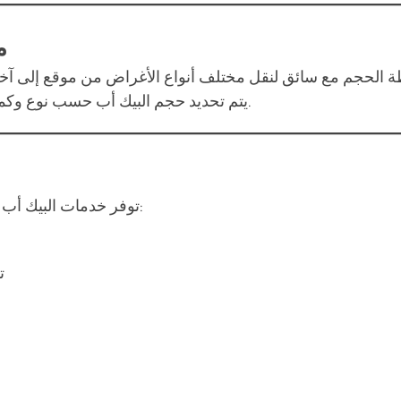
م
 الحجم مع سائق لنقل مختلف أنواع الأغراض من موقع إلى آخ
يتم تحديد حجم البيك أب حسب نوع وكمية الحمولة، ويتم تنفيذ الخدمة بأسعار معقولة وسرعة عالية.
توفر خدمات البيك أب في مردف مرونة كبيرة وتناسب العديد من الاحتياجات، منها:
ت