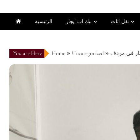
نقل اثاث
بيك اب ايجار
الرئيسية
ار في مردف
Uncategorized
Home
You are Here