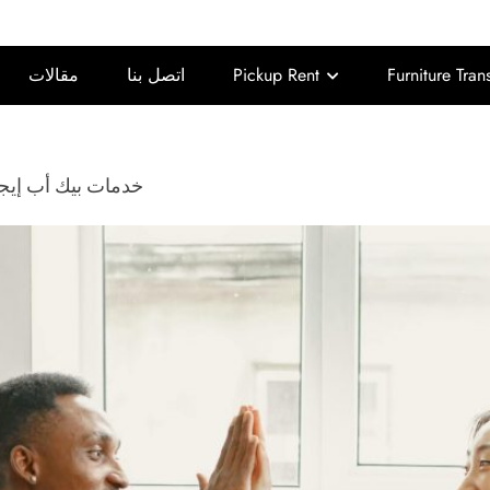
Furniture Tran
Pickup Rent
اتصل بنا
مقالات
خدمات بيك أب إيج