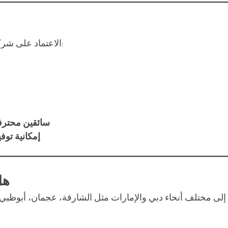
الاعتماد على شركة بيك أب موثوقة في مردف يمنحك الكثير من المزايا، مثل:
سائقين محترف
إمكانية توف
هل
إلى مختلف أنحاء دبي والإمارات مثل الشارقة، عجمان، أبوظبي، 