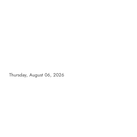
Skip
to
content
Thursday, August 06, 2026