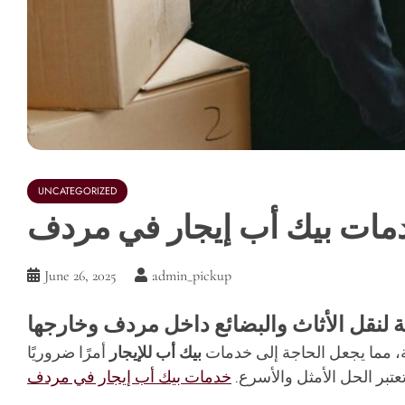
UNCATEGORIZED
مات بيك أب إيجار في مردف
June 26, 2025
admin_pickup
لنقل الأثاث والبضائع داخل مردف وخارجها
ة، مما يجعل الحاجة إلى خدمات
بيك أب للإيجار
أمرًا ضروريًا
تعتبر الحل الأمثل والأسرع.
خدمات بيك أب إيجار في مردف