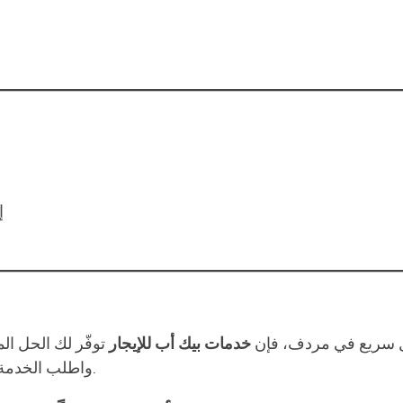
إ
قل سريع في مردف، فإن
خدمات بيك أب للإيجار
توفّر لك الحل ال
واطلب الخدمة في الوقت المناسب لتحصل على تجربة خالية من المتاعب.