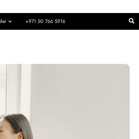
sfer
+971 50 766 5916