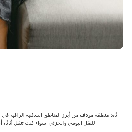
تُعد منطقة
مردف
من أبرز المناطق السكنية الراقية في 
للنقل اليومي والجزئي. سواء كنت تنقل أثاثًا، أ