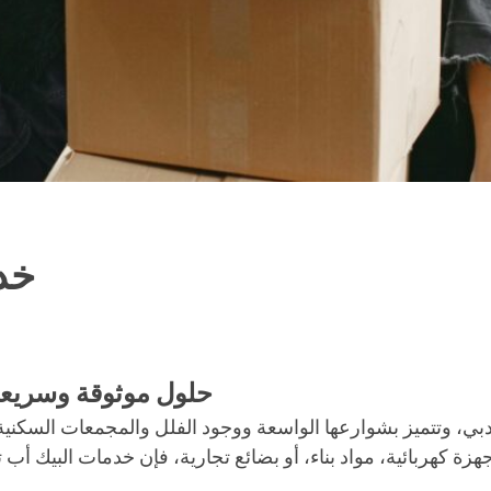
خد
حلول موثوقة وسريعة 
دبي، وتتميز بشوارعها الواسعة ووجود الفلل والمجمعات السكني
جهزة كهربائية، مواد بناء، أو بضائع تجارية، فإن خدمات البيك أب 