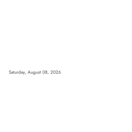
Skip
to
content
Saturday, August 08, 2026