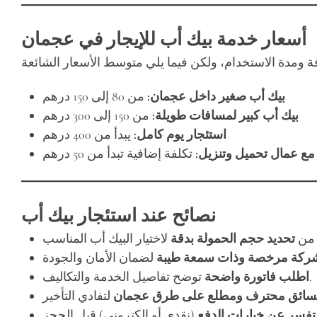
أسعار خدمة بيك أب للإيجار في عجمان
بيك أب صغير داخل عجمان:
من 80 إلى 150 درهم
بيك أب كبير لمسافات طويلة:
من 150 إلى 300 درهم
استئجار يوم كامل:
يبدأ من 400 درهم
ع عمال تحميل وتنزيل:
تكلفة إضافية تبدأ من 50 درهم
نصائح عند استئجار بيك أب
 من
تحديد حجم الحمولة بدقة
شركة مرخصة وذات سمعة طيبة
توضح تفاصيل الخدمة والتكاليف.
اطلب فاتورة واضحة
السائق محترف ومطلع على طرق عجمان
فسر عن خيارات الدفع