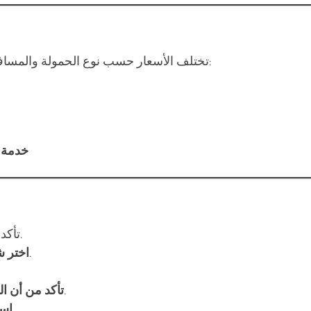
تختلف الأسعار حسب نوع الحمولة والمسافة ومدة الاستخدام، ولكن فيما يلي متوسط الأسعار الشائعة:
خدمة م
لاختيار البيك أب المناسب.
تأكد
لضمان الأمان والجودة.
اختر 
لتفادي التأخير.
تأكد من أن 
(نقدي أو إلكتروني) قبل الحجز.
است