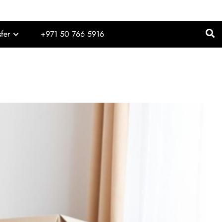
sfer
+971 50 766 5916