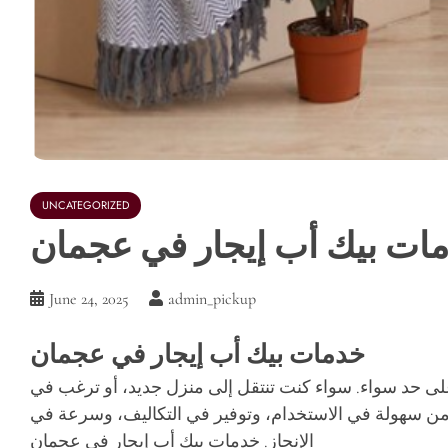
UNCATEGORIZED
ات بيك أب إيجار في عجمان
June 24, 2025
admin_pickup
خدمات بيك أب إيجار في عجمان
على حد سواء. سواء كنت تنتقل إلى منزل جديد، أو ترغب في
ره من سهولة في الاستخدام، وتوفير في التكاليف، وسرعة في
الإنجاز. خدمات بيك أب إيجار في عجمان