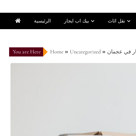
نقل اثاث
بيك اب ايجار
الرئيسية
ار في عجمان
Uncategorized
Home
You are Here