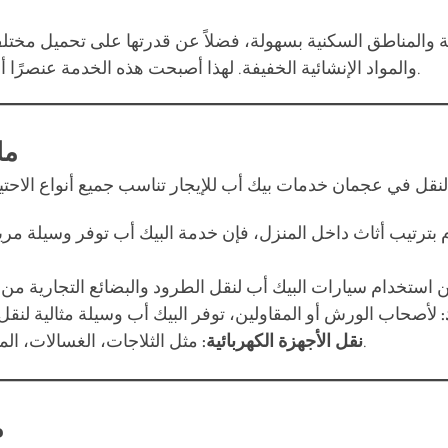
قة والمناطق السكنية بسهولة، فضلاً عن قدرتها على تحميل مختلف 
والمواد الإنشائية الخفيفة. لهذا أصبحت هذه الخدمة عنصرًا أساسيًا في الحياة اليومية لسكان عجمان والمناطق المجاورة.
ما
 بترتيب أثاث داخل المنزل، فإن خدمة البيك أب توفر وسيلة مري
مثل الثلاجات، الغسالات، المكيفات، والتي تتطلب عناية خاصة أثناء التحميل والتنزيل.
نقل الأجهزة الكهربائية:
م