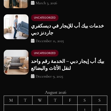
March 3, 2026
UNCATEGORIZED
خدمات بيك أب للإيجار في ديسكفري
جاردنز دبي
December 11, 2025
UNCATEGORIZED
بيك أب إيجار دبي – الخدمة رقم واحد
لنقل الأثاث والبضائع
December 9, 2025
August 2026
M
T
W
T
F
S
S
1
2