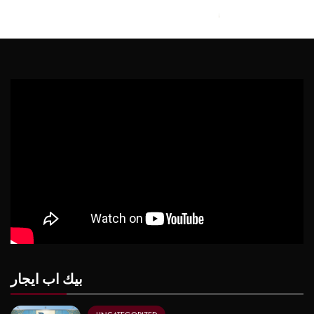
بيك اب ايجار