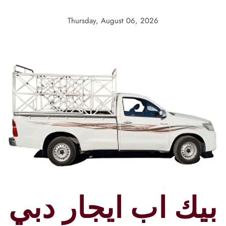
Skip
to
Thursday, August 06, 2026
content
بيك اب ايجار دبي